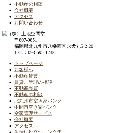
不動産の相談
会社概要
アクセス
お問い合わせ
〒807-0851
福岡県北九州市八幡西区永犬丸5-2-20
TEL：093-695-1238
トップページ
お客様へ
不動産賃貸
賃貸、管理の相談
不動産売買
不動産の相談
北九州市空き家バンク
中間市空き家バンク
空家管理サービス
会社概要
アクセス
生活に役立つリンク集