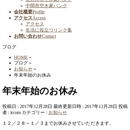
中間市空き家バンク
会社概要
Profile
アクセス
Access
アクセス
生活に役立つリンク集
お問い合わせ
Contact
ブログ
HOME
»
ブログ
»
お知らせ
»
年末年始のお休み
年末年始のお休み
投稿日 : 2017年12月28日
最終更新日時 : 2017年12月28日
投稿
者 :
kcom
カテゴリー :
お知らせ
１２／２８～１／３までお休みさせていただきます。