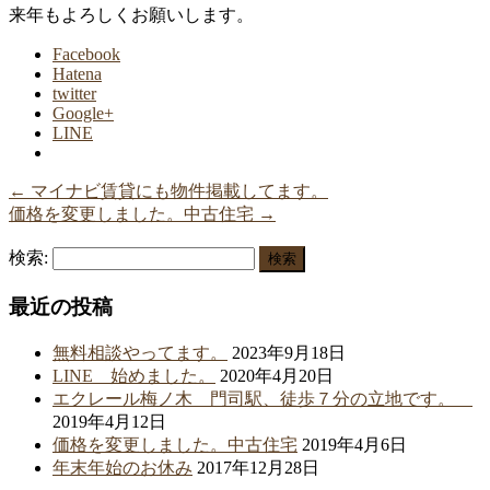
来年もよろしくお願いします。
Facebook
Hatena
twitter
Google+
LINE
←
マイナビ賃貸にも物件掲載してます。
価格を変更しました。中古住宅
→
検索:
最近の投稿
無料相談やってます。
2023年9月18日
LINE 始めました。
2020年4月20日
エクレール梅ノ木 門司駅、徒歩７分の立地です。
2019年4月12日
価格を変更しました。中古住宅
2019年4月6日
年末年始のお休み
2017年12月28日