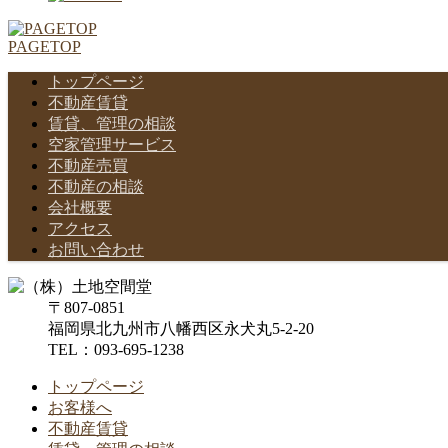
PAGETOP
トップページ
不動産賃貸
賃貸、管理の相談
空家管理サービス
不動産売買
不動産の相談
会社概要
アクセス
お問い合わせ
〒807-0851
福岡県北九州市八幡西区永犬丸5-2-20
TEL：093-695-1238
トップページ
お客様へ
不動産賃貸