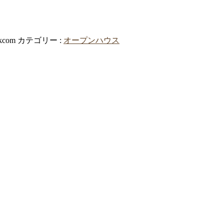
kcom
カテゴリー :
オープンハウス