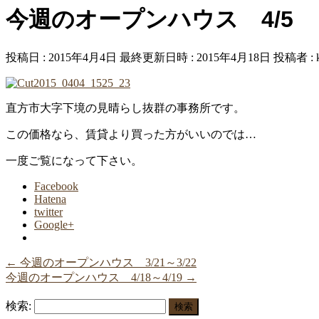
今週のオープンハウス 4/5
投稿日 : 2015年4月4日
最終更新日時 : 2015年4月18日
投稿者 :
直方市大字下境の見晴らし抜群の事務所です。
この価格なら、賃貸より買った方がいいのでは…
一度ご覧になって下さい。
Facebook
Hatena
twitter
Google+
←
今週のオープンハウス 3/21～3/22
今週のオープンハウス 4/18～4/19
→
検索: